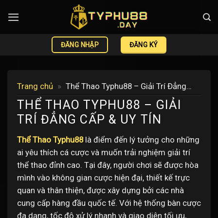
Bỏ
qua
nội
dung
ĐĂNG KÝ
ĐĂNG NHẬP
Trang chủ
»
Thể Thao Typhu88 – Giải Trí Đẳng
Cấp & Uy Tín
THỂ THAO TYPHU88 – GIẢI
TRÍ ĐẲNG CẤP & UY TÍN
Thể Thao Typhu88
là điểm đến lý tưởng cho những
ai yêu thích cá cược và muốn trải nghiệm giải trí
thể thao đỉnh cao. Tại đây, người chơi sẽ được hòa
mình vào không gian cược hiện đại, thiết kế trực
quan và thân thiện, được xây dựng bởi các nhà
cung cấp hàng đầu quốc tế. Với hệ thống bàn cược
đa dạng, tốc độ xử lý nhanh và giao diện tối ưu,