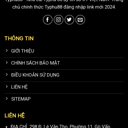
chủ chính thức Typhu88 đăng nhập link mới 2024.
THÔNG TIN
GIỚI THIỆU
CHÍNH SÁCH BẢO MẬT
ĐIỀU KHOẢN SỬ DỤNG
LIÊN HỆ
SITEMAP
LIÊN HỆ
ĐỊA CHỈ:
298 Đ. Lê Văn Thọ, Phường 11, Gò Vấp,