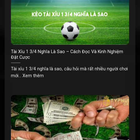
Tài Xỉu 1 3/4 Nghĩa Là Sao – Cách Đọc Và Kinh Nghiệm
Đặt Cược
Tài xỉu 1 3/4 nghĩa là sao, câu hỏi mà rất nhiều người chơi
mới... Xem thêm