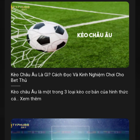
Kèo Châu Âu Là Gì? Cách Đọc Và Kinh Nghiệm Chơi Cho
Bet Thủ
Kèo châu Âu là một trong 3 loại kèo cơ bản của hình thức
cá... Xem thêm