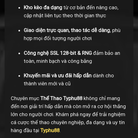
Kho kèo đa dạng
từ cơ bản đến nâng cao,
cập nhật liên tục theo thời gian thực
Giao diện trực quan, thao tác dễ dàng
, phù
hợp mọi đối tượng người chơi
Công nghệ SSL 128-bit & RNG
đảm bảo an
toàn, minh bạch và công bằng
Khuyến mãi và ưu đãi hấp dẫn
dành cho
thành viên mới và cũ
Chuyên mục
Thể Thao Typhu88
không chỉ mang
đến nơi giải trí hấp dẫn mà còn mở ra cơ hội thắng
lớn cho người chơi. Khám phá ngay để trải nghiệm
cá cược thể thao chuyên nghiệp, đa dạng và uy tín
hàng đầu tại
Typhu88
.