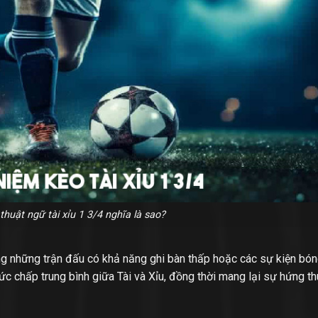
 thuật ngữ tài xỉu 1 3/4 nghĩa là sao?
ng những trận đấu có khả năng ghi bàn thấp hoặc các sự kiện bó
mức chấp trung bình giữa Tài và Xỉu, đồng thời mang lại sự hứng th