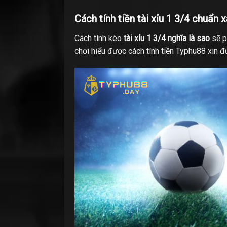
Cách tính tiền tài xỉu 1 3/4 chuẩn x
Cách tính kèo
tài xỉu 1 3/4 nghĩa là sao
sẽ p
chơi hiểu được cách tính tiền Typhu88 xin đ