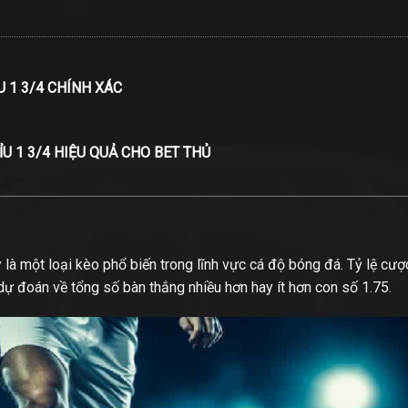
U 1 3/4 CHÍNH XÁC
ỈU 1 3/4 HIỆU QUẢ CHO BET THỦ
y là một loại kèo phổ biến trong lĩnh vực cá độ bóng đá. Tỷ lệ cượ
dự đoán về tổng số bàn thắng nhiều hơn hay ít hơn con số 1.75.