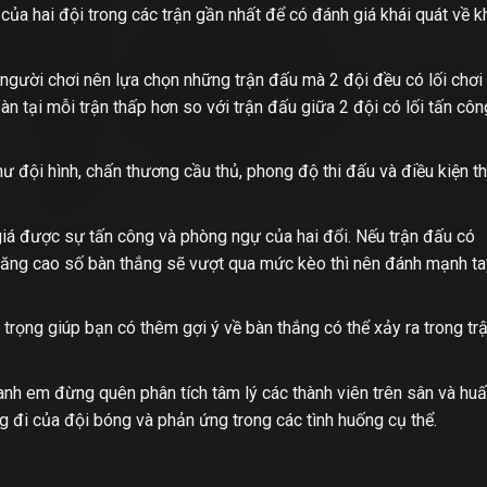
của hai đội trong các trận gần nhất để có đánh giá khái quát về k
 người chơi nên lựa chọn những trận đấu mà 2 đội đều có lối chơi
bàn tại mỗi trận thấp hơn so với trận đấu giữa 2 đội có lối tấn côn
 đội hình, chấn thương cầu thủ, phong độ thi đấu và điều kiện th
giá được sự tấn công và phòng ngự của hai đổi. Nếu trận đấu có
ả năng cao số bàn thắng sẽ vượt qua mức kèo thì nên đánh mạnh ta
n trọng giúp bạn có thêm gợi ý về bàn thắng có thể xảy ra trong tr
, anh em đừng quên phân tích tâm lý các thành viên trên sân và hu
g đi của đội bóng và phản ứng trong các tình huống cụ thể.