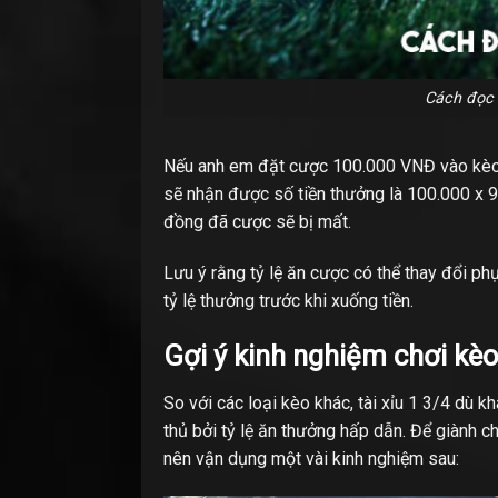
Cách đọc v
Nếu anh em đặt cược 100.000 VNĐ vào kèo tà
sẽ nhận được số tiền thưởng là 100.000 x 9 
đồng đã cược sẽ bị mất.
Lưu ý rằng tỷ lệ ăn cược có thể thay đổi ph
tỷ lệ thưởng trước khi xuống tiền.
Gợi ý kinh nghiệm chơi kèo
So với các loại kèo khác, tài xỉu 1 3/4 dù
thủ bởi tỷ lệ ăn thưởng hấp dẫn. Để giành 
nên vận dụng một vài kinh nghiệm sau: