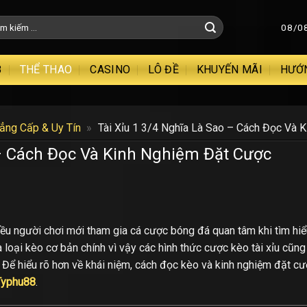
08/0
8
THỂ THAO
CASINO
LÔ ĐỀ
KHUYẾN MÃI
HƯỚ
Đẳng Cấp & Uy Tín
»
Tài Xỉu 1 3/4 Nghĩa Là Sao – Cách Đọc Và K
 – Cách Đọc Và Kinh Nghiệm Đặt Cược
hiều người chơi mới tham gia cá cược bóng đá quan tâm khi tìm hi
ba loại kèo cơ bản chính vì vậy các hình thức cược kèo tài xỉu cũng
 Để hiểu rõ hơn về khái niệm, cách đọc kèo và kinh nghiệm đặt c
Typhu88
.