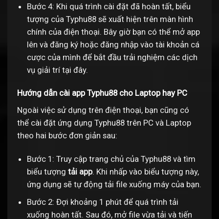
Bước 4: Khi quá trình cài đặt đã hoàn tất, biểu
tượng của Typhu88 sẽ xuất hiện trên màn hình
chính của điện thoại. Bây giờ bạn có thể mở app
lên và đăng ký hoặc đăng nhập vào tài khoản cá
cược của mình để bắt đầu trải nghiệm các dịch
vụ giải trí tại đây.
Hướng dẫn cài app Typhu88 cho Laptop hay PC
Ngoài việc sử dụng trên điện thoại, bạn cũng có
thể cài đặt ứng dụng Typhu88 trên PC và Laptop
theo hai bước đơn giản sau:
Bước 1: Truy cập trang chủ của Typhu88 và tìm
biểu tượng
tải app
. Khi nhấp vào biểu tượng này,
ứng dụng sẽ tự động tải file xuống máy của bạn.
Bước 2: Đợi khoảng 1 phút để quá trình tải
xuống hoàn tất. Sau đó, mở file vừa tải và tiến