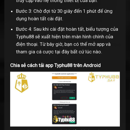
truy cập vào hệ thống thiết bị của bạn.
Bước 3: Chờ đợi từ 30 giây đến 1 phút để ứng
dụng hoàn tất cài đặt.
Bước 4: Sau khi cài đặt hoàn tất, biểu tượng của
Typhu88 sẽ xuất hiện trên màn hình chính của
điện thoại. Từ bây giờ, bạn có thể mở app và
tham gia cá cược tại đây bất cứ lúc nào.
Chia sẻ cách tải app Typhu88 trên Android