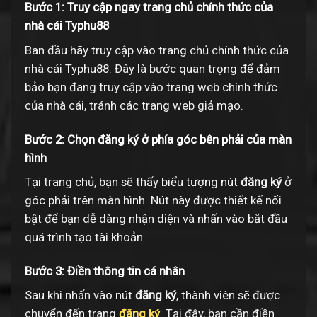
Bước 1: Truy cập ngay trang chủ chính thức của
nhà cái Typhu88
Ban đầu hãy truy cập vào trang chủ chính thức của
nhà cái Typhu88. Đây là bước quan trọng để đảm
bảo bạn đang truy cập vào trang web chính thức
của nhà cái, tránh các trang web giả mạo.
Bước 2: Chọn đăng ký ở phía góc bên phải của màn
hình
Tại trang chủ, bạn sẽ thấy biểu tượng nút
đăng ký
ở
góc phải trên màn hình. Nút này được thiết kế nổi
bật để bạn dễ dàng nhận diện và nhấn vào bắt đầu
quá trình tạo tài khoản.
Bước 3: Điền thông tin cá nhân
Sau khi nhấn vào nút
đăng ký
, thành viên sẽ được
chuyển đến trang
đăng ký
. Tại đây, bạn cần điền