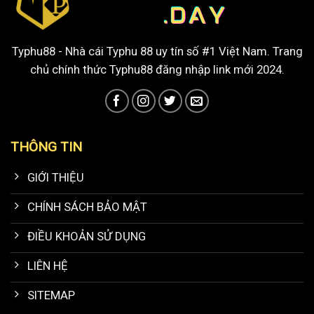
Typhu88 - Nhà cái Typhu 88 uy tín số #1 Việt Nam. Trang
chủ chính thức Typhu88 đăng nhập link mới 2024.
THÔNG TIN
GIỚI THIỆU
CHÍNH SÁCH BẢO MẬT
ĐIỀU KHOẢN SỬ DỤNG
LIÊN HỆ
SITEMAP