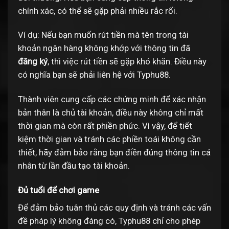
chính xác, có thể sẽ gặp phải nhiều rắc rối.
Ví dụ: Nếu bạn muốn rút tiền mà tên trong tài
khoản ngân hàng không khớp với thông tin đã
đăng ký
, thì việc rút tiền sẽ gặp khó khăn. Điều này
có nghĩa bạn sẽ phải liên hệ với Typhu88.
Thành viên cung cấp các chứng minh để xác nhận
bản thân là chủ tài khoản, điều này không chỉ mất
thời gian mà còn rất phiền phức. Vì vậy, để tiết
kiệm thời gian và tránh các phiền toái không cần
thiết, hãy đảm bảo rằng bạn điền đúng thông tin cá
nhân từ lần đầu tạo tài khoản.
Đủ tuổi để chơi game
Để đảm bảo tuân thủ các quy định và tránh các vấn
đề pháp lý không đáng có, Typhu88 chỉ cho phép